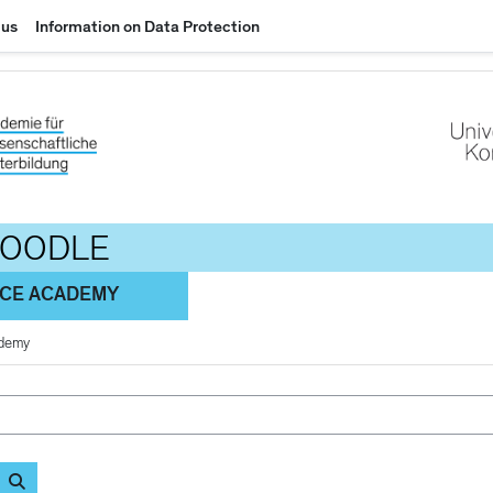
 us
Information on Data Protection
MOODLE
NCE ACADEMY
ademy