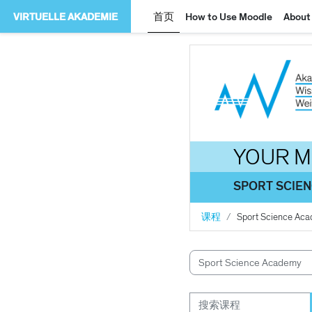
跳到主要内容
VIRTUELLE AKADEMIE
首页
How to Use Moodle
About
YOUR 
SPORT SCIE
课程
Sport Science Ac
课程类别
搜索课程