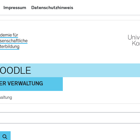
Impressum
Datenschutzhinweis
MOODLE
 DER VERWALTUNG
rwaltung