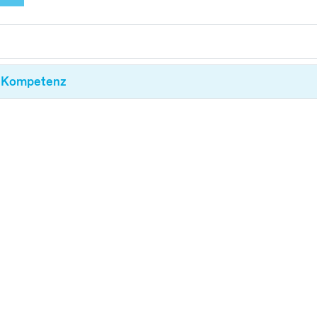
Kurse suchen
le Kompetenz