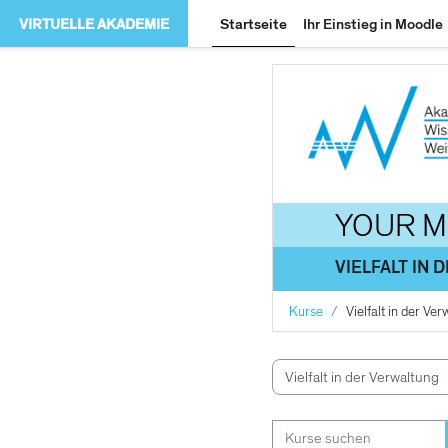
Zum Hauptinhalt
VIRTUELLE AKADEMIE
Startseite
Ihr Einstieg in Moodle
YOUR 
VIELFALT IN
Kurse
Vielfalt in der Ve
Kursbereiche
Kurse suchen