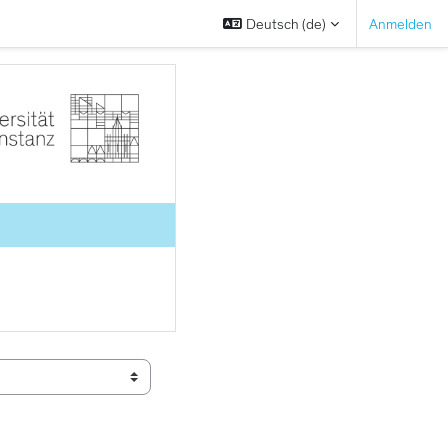
Deutsch ‎(de)‎
Anmelden